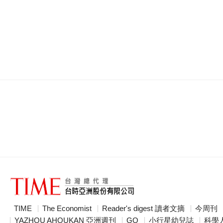
TIME
The Economist
Reader's digest 讀者文摘
今周刊
YAZHOU AHOUKAN 亞洲週刊
GQ
小行星幼兒誌
科學