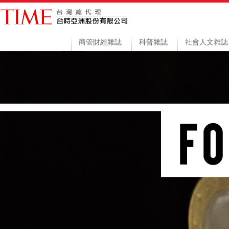
商管財經雜誌
科普雜誌
社會人文雜誌